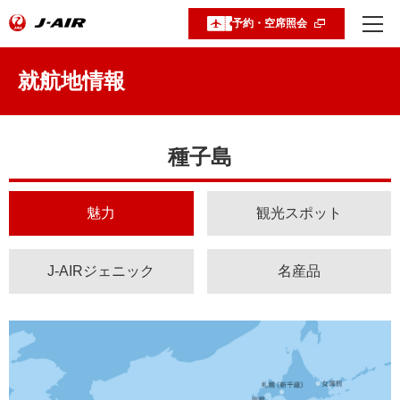
予約・空席照会
就航地情報
種子島
魅力
観光スポット
J-AIRジェニック
名産品