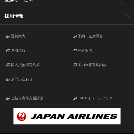
採用情報
運賃案内
予約・空席照会
運航情報
発着案内
国内貨物運送約款
国内旅客運送約款
お問い合わせ
ご被災者等支援計画
JALマイレージバンク