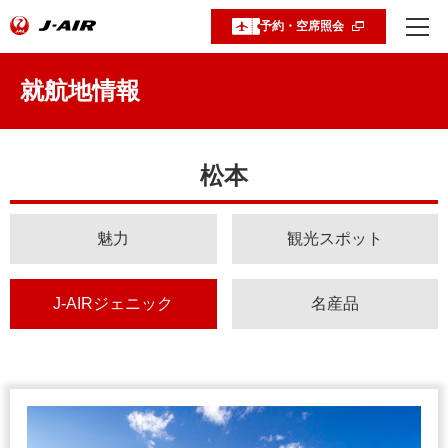
予約・空席照会
就航地情報
松本
魅力
観光スポット
J-AIRジェニック
名産品