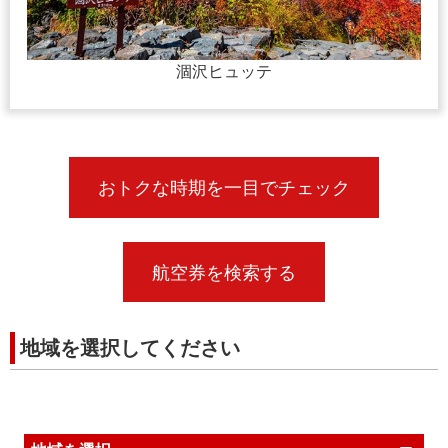
涸沢ヒュッテ
おトクな時期を一目でチェック
航空券を検索する
地域を選択してください