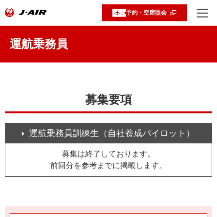
予約・空席照会
運航乗務員
募集要項
運航乗務員訓練生（自社養成パイロット）
募集は終了しております。
前回分を参考までに掲載します。