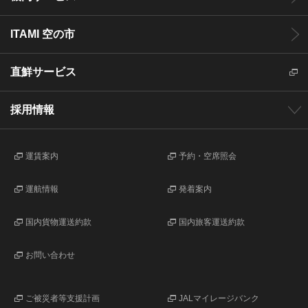
ITAMI 空の市
直鮮サービス
採用情報
運賃案内
予約・空席照会
運航情報
発着案内
国内貨物運送約款
国内旅客運送約款
お問い合わせ
ご被災者等支援計画
JALマイレージバンク