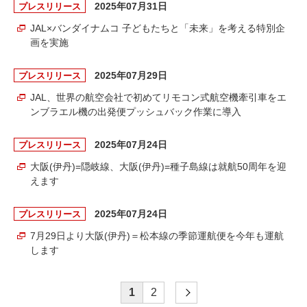
2025年07月31日
プレスリリース
JAL×バンダイナムコ 子どもたちと「未来」を考える特別企
画を実施
2025年07月29日
プレスリリース
JAL、世界の航空会社で初めてリモコン式航空機牽引車をエ
ンブラエル機の出発便プッシュバック作業に導入
2025年07月24日
プレスリリース
大阪(伊丹)=隠岐線、大阪(伊丹)=種子島線は就航50周年を迎
えます
2025年07月24日
プレスリリース
7月29日より大阪(伊丹)＝松本線の季節運航便を今年も運航
します
1
2