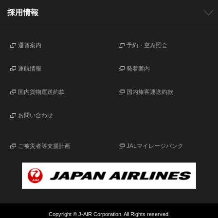
採用情報
運賃案内
予約・空席照会
運航情報
発着案内
国内貨物運送約款
国内旅客運送約款
お問い合わせ
ご被災者等支援計画
JALマイレージバンク
Copyright © J-AIR Corporation. All Rights reserved.