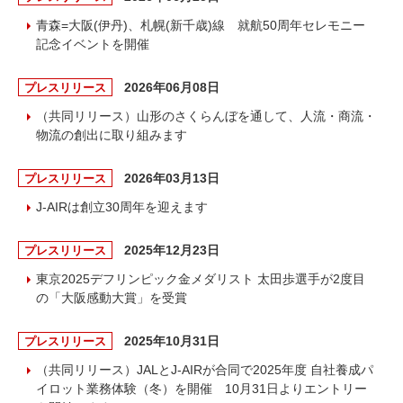
青森=大阪(伊丹)、札幌(新千歳)線 就航50周年セレモニー
記念イベントを開催
2026年06月08日
プレスリリース
（共同リリース）山形のさくらんぼを通して、人流・商流・
物流の創出に取り組みます
2026年03月13日
プレスリリース
J-AIRは創立30周年を迎えます
2025年12月23日
プレスリリース
東京2025デフリンピック金メダリスト 太田歩選手が2度目
の「大阪感動大賞」を受賞
2025年10月31日
プレスリリース
（共同リリース）JALとJ-AIRが合同で2025年度 自社養成パ
イロット業務体験（冬）を開催 10月31日よりエントリー