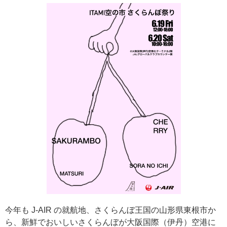
今年も J-AIR の就航地、さくらんぼ王国の山形県東根市か
ら、新鮮でおいしいさくらんぼが大阪国際（伊丹）空港に