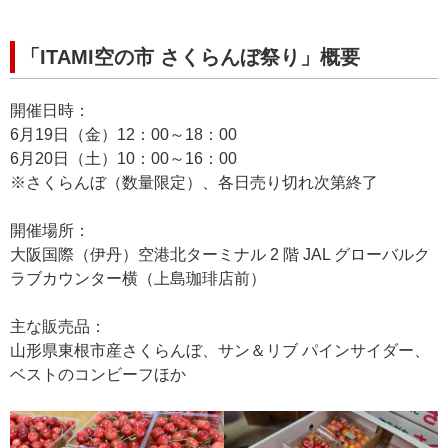
「ITAMI空の市 さくらんぼ祭り」概要
開催日時：
6月19日（金）12：00～18：00
6月20日（土）10：00～16：00
※さくらんぼ（数量限定）、各日売り切れ次第終了
開催場所：
大阪国際（伊丹）空港北ターミナル 2 階 JAL グローバルク
ラブカウンター横（上島珈琲店前）
主な販売品：
山形県東根市産さくらんぼ、サン＆リブ パインサイダー、
ベストのコンビーフほか