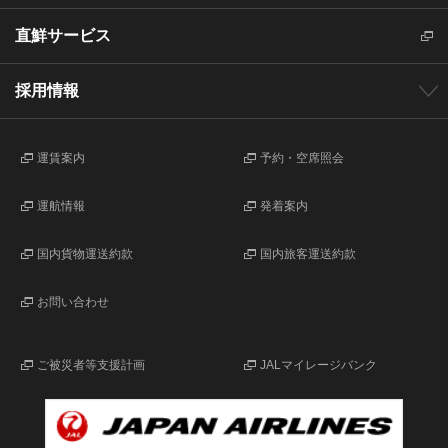
直鮮サービス
採用情報
運賃案内
予約・空席照会
運航情報
発着案内
国内貨物運送約款
国内旅客運送約款
お問い合わせ
ご被災者等支援計画
JALマイレージバンク