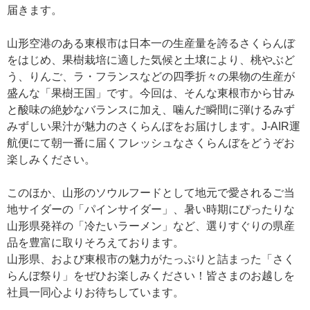
届きます。
山形空港のある東根市は日本一の生産量を誇るさくらんぼ
をはじめ、果樹栽培に適した気候と土壌により、桃やぶど
う、りんご、ラ・フランスなどの四季折々の果物の生産が
盛んな「果樹王国」です。今回は、そんな東根市から甘み
と酸味の絶妙なバランスに加え、噛んだ瞬間に弾けるみず
みずしい果汁が魅力のさくらんぼをお届けします。J-AIR運
航便にて朝一番に届くフレッシュなさくらんぼをどうぞお
楽しみください。
このほか、山形のソウルフードとして地元で愛されるご当
地サイダーの「パインサイダー」、暑い時期にぴったりな
山形県発祥の「冷たいラーメン」など、選りすぐりの県産
品を豊富に取りそろえております。
山形県、および東根市の魅力がたっぷりと詰まった「さく
らんぼ祭り」をぜひお楽しみください！皆さまのお越しを
社員一同心よりお待ちしています。