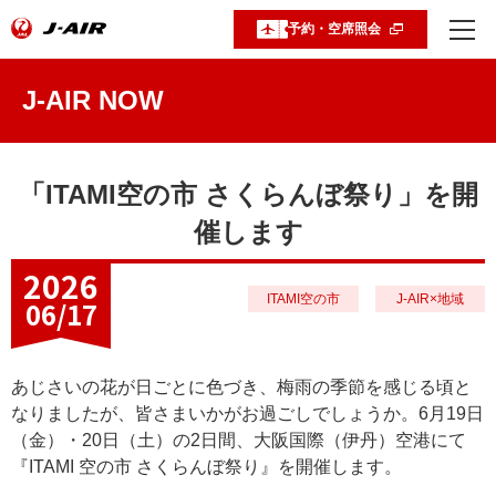
予約・空席照会
J-AIR NOW
「ITAMI空の市 さくらんぼ祭り」を開
催します
2026
ITAMI空の市
J-AIR×地域
06/17
あじさいの花が日ごとに色づき、梅雨の季節を感じる頃と
なりましたが、皆さまいかがお過ごしでしょうか。6月19日
（金）・20日（土）の2日間、大阪国際（伊丹）空港にて
『ITAMI 空の市 さくらんぼ祭り』を開催します。