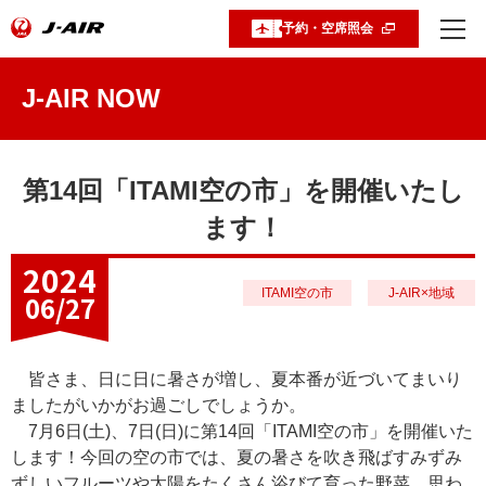
予約・空席照会
J-AIR NOW
第14回「ITAMI空の市」を開催いたし
ます！
2024
ITAMI空の市
J-AIR×地域
06/27
皆さま、日に日に暑さが増し、夏本番が近づいてまいり
ましたがいかがお過ごしでしょうか。
7月6日(土)、7日(日)に第14回「ITAMI空の市」を開催いた
します！今回の空の市では、夏の暑さを吹き飛ばすみずみ
ずしいフルーツや太陽をたくさん浴びて育った野菜、思わ