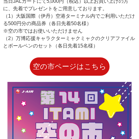
当日JALカードにて5,000円（税込）以上お買い上げの方
に、先着でプレゼントをご用意しております。
（1）大阪国際（伊丹）空港ターミナル内でご利用いただけ
る500円分の商品券（各日先着50名様）
※空の市ではお使いいただけません
（2）万博応援キャラクターミャクミャクのクリアファイル
とボールペンのセット（各日先着15名様）
空の市ページはこちら