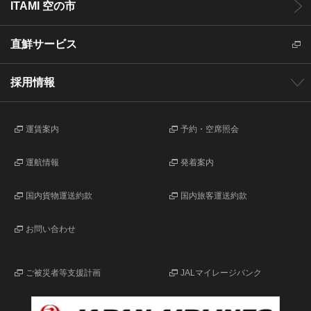
ITAMI 空の市
直鮮サービス
採用情報
運賃案内
予約・空席照会
運航情報
発着案内
国内貨物運送約款
国内旅客運送約款
お問い合わせ
ご被災者等支援計画
JALマイレージバンク