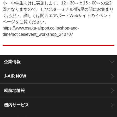
小・中学生向けに実施します。12：30～と15：00～の全2
回となりますので、ぜひ北ターミナル4階星の間にお集まり
ください。詳しくは関西エアポートWebサイトのイベント
ページをご覧ください。
https://www.osaka-airport.co.jp/shop-and-
dine/notices/event_workshop_240707
企業情報
J-AIR NOW
就航地情報
機内サービス