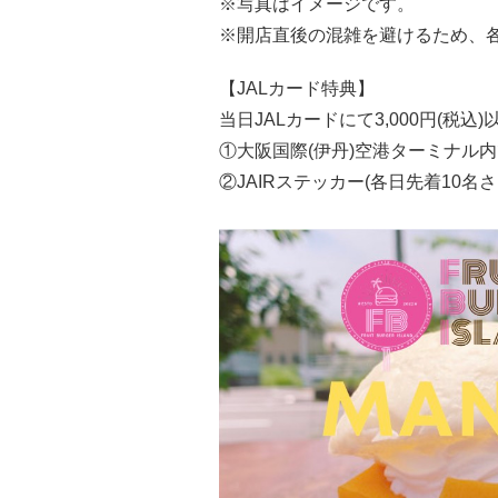
※写真はイメージです。
※開店直後の混雑を避けるため、
【JALカード特典】
当日JALカードにて3,000円(
①大阪国際(伊丹)空港ターミナル内
②JAIRステッカー(各日先着10名さ