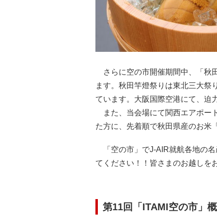
さらに空の市開催期間中、「秋田
ます。秋田竿燈祭りは東北三大祭
ています。大阪国際空港にて、迫
また、当会場にて関西エアポートと
た方に、先着順で秋田県産のお米
「空の市」でJ-AIR就航各地の
てください！！皆さまのお越しを
第11回「ITAMI空の市」