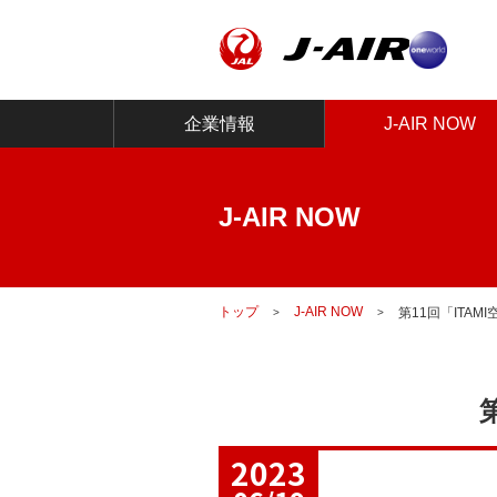
企業情報
J-AIR NOW
J-AIR NOW
トップ
J-AIR NOW
第11回「ITA
2023