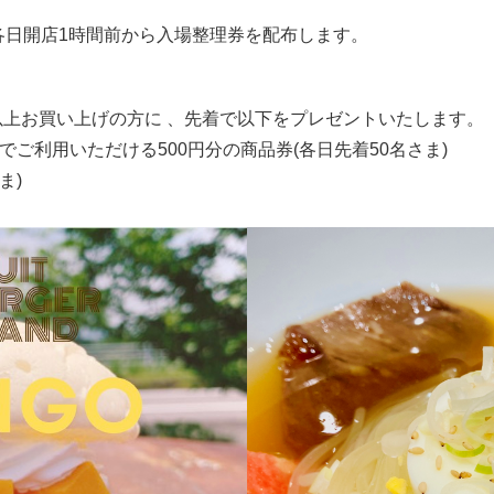
各日開店1時間前から入場整理券を配布します。
税込)以上お買い上げの方に 、先着で以下をプレゼントいたします。
でご利用いただける500円分の商品券(各日先着50名さま)
ま)