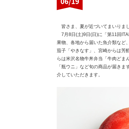
06/19
皆さま、夏が近づいてまいりまし
7月8日(土)9日(日)に「第11
果物、各地から届いた魚介類など、
茄子「やきなす」、宮崎からは芳
らは米沢名物牛丼弁当「牛肉どま
「瓶ウニ」など旬の商品が届きま
介していただきます。