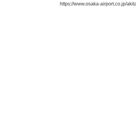
https://www.osaka-airport.co.jp/ak