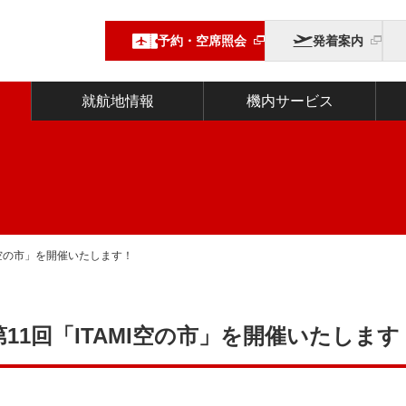
予約・空席照会
発着案内
就航地情報
機内サービス
MI空の市」を開催いたします！
第11回「ITAMI空の市」を開催いたします