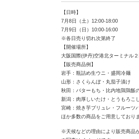
【日時】
7月8日（土）12:00-18:00
7月9日（日）10:00-16:00
※各日売り切れ次第終了
【開催場所】
大阪国際(伊丹)空港北ターミナル２
【販売商品例】
岩手：瓶詰め生ウニ・盛岡冷麺
山形：さくらんぼ・丸茄子漬け
秋田：バターもち・比内地鶏鶏飯
新潟：肉厚しいたけ・とうもろこ
宮崎：焼き芋ブリュレ・フルー
ほか多数の商品をご用意しており
※天候などの理由により販売商品