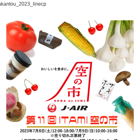
itakantou_2023_linecp