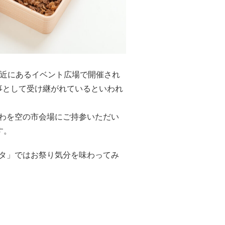
付近にあるイベント広場で開催され
事として受け継がれているといわれ
ちわを空の市会場にご持参いただい
す。
スタ」ではお祭り気分を味わってみ