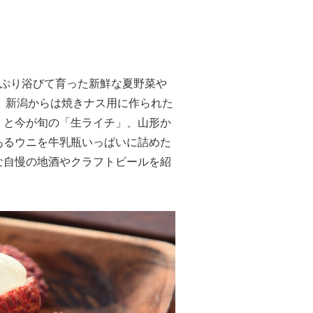
たっぷり浴びて育った新鮮な夏野菜や
す。新潟からは焼きナス用に作られた
」と今が旬の「生ライチ」、山形か
あるウニを牛乳瓶いっぱいに詰めた
な自慢の地酒やクラフトビールを紹