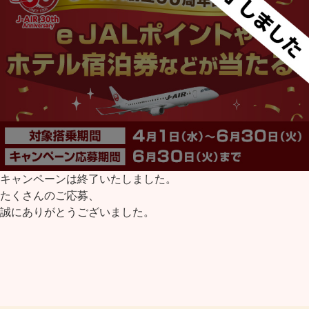
ンペーンは終了いたしました。
近日
さんのご応募、
ありがとうございました。