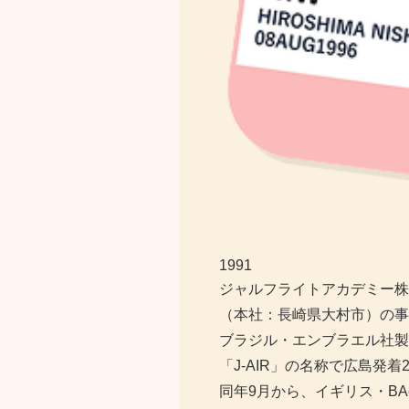
1991
ジャルフライトアカデミー株
（本社：長崎県大村市）の事
ブラジル・エンブラエル社製
「J-AIR」の名称で広島発
同年9月から、イギリス・BA