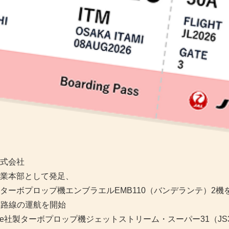
式会社
業本部として発足、
ターボプロップ機エンブラエルEMB110（バンデランテ）2機
着2路線の運航を開始
e社製ターボプロップ機ジェットストリーム・スーパー31（JS