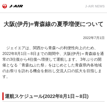
J-AIR NEWS
大阪(伊丹)=青森線の夏季増便について
2022年7月1日
ジェイエアは、関西から青森への利便性向上のため、
2022年8月1日～8日までの期間中、大阪(伊丹)＝青森線を通
常の3往復から4往復へ増便して運航します。 3年ぶりの開
催となる「青森ねぶた祭」をはじめとした青森県内各地域
のお祭りを訪れる機会を創出し交流人口の拡大を目指しま
す。
運航スケジュール(2022年8月1日～8日)