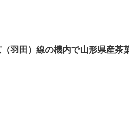
京（羽田）線の機内で山形県産茶