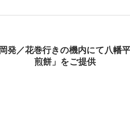
岡発／花巻行きの機内にて八幡
煎餅」をご提供