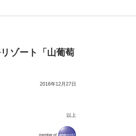
平リゾート「山葡萄
2016年12月27日
以上